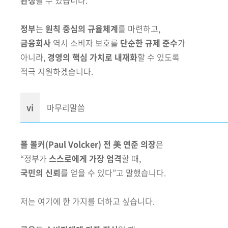
완성
될 수 있습니다.
정부
는
원칙 중심의 규율체계
를 마련하고,
금융회사
역시 소비자 보호를
단순한 규제 준수
가
아니라,
경영의 핵심 가치로 내재화
할 수 있도록
적극 지원하겠습니다.
ⅵ
마무리말씀
폴 볼커(Paul Volcker) 전 美 연준 의장
은
“정부가
스스로에게 가장 엄격
할 때,
국민의 신뢰
를 얻을 수 있다”고 말했습니다.
저는 여기에 한 가지를 더하고 싶습니다.