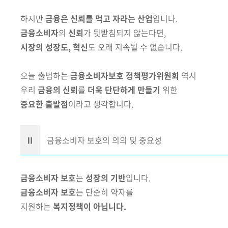
회
하지만
금융은 신뢰를 먹고 자라는 산업
입니다.
금융소비자
의
신뢰
가 뒷받침되지 않는다면,
시장의
성장도, 혁신
도 오래 지속될 수 없습니다.
오늘 출범하는
금융소비자보호 정책평가위원회
역시
우리
금융의 신뢰
를
더욱 단단하게 만들기
위한
중요한 출발점
이라고 생각합니다.
Ⅱ
금융소비자 보호의 의의 및 중요성
금융소비자 보호
는
성장의 기반
입니다.
금융소비자 보호
는 단순히 약자를
지원하는
복지정책이 아닙니다.