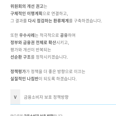
위원회의 개선 권고
는
구체적인 이행계획
으로 연결하고,
그 결과를
다시 점검하는 환류체계
를 구축하겠습니다.
또한
우수사례
는
적극적으로
공유
하여
정부와 금융권 전체로 확산
시키고,
평가와 개선이 반복되는
선순환 구조
를 정착시키겠습니다.
정책평가
가 정책을 더 좋은 방향으로 이끄는
실질적인 나침반
이 되도록 하겠습니다.
Ⅴ
금융소비자 보호 정책방향
앞으로의
금융소비자 보호 방향
입니다.