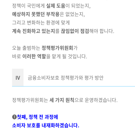
정책이 국민에게
실제 도움
이 되었는지,
예상하지 못했던 부작용
은 없었는지,
그리고 변화하는 환경에 맞게
계속 진화하고 있는지
를
끊임없이 점검
해야 합니다.
오늘 출범하는
정책평가위원회
가
바로
이러한 역할
을 맡게 될 것입니다.
Ⅳ
금융소비자보호 정책평가와 평가 방안
정책평가위원회는
세 가지 원칙
으로 운영하겠습니다.
➊
첫째, 정책 전 과정에
소비자 보호를 내재화하겠습니다.