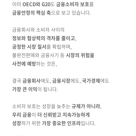
이미
OECD와 G20
도
금융소비자 보호
를
금융안정의 핵심 축
으로 보고 있습니다.
금융회사와 소비자 사이의
정보와 협상력의 격차를 줄이고
,
공정한 시장 질서
를 확립하며,
불완전판매와 금융사기 등
시장의 위험을
사전에 예방
하는 것은,
결국
금융회사
에도,
금융시장
에도,
국가경제
에도
가장 큰 이익
이 됩니다.
소비자 보호는 성장을 늦추는
규제가 아니라
,
우리 금융
이
더 신뢰받고 지속가능하게
성장
하기 위한
가장 중요한 인프라
입니다.