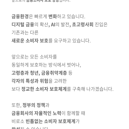
금융환경
은
빠르게
변화
하고 있습니다.
디지털 금융
의 확산
, AI
의 발전
, 초고령사회
진입은
기존과는 다른
새로운 소비자 보호
를 요구하고 있습니다.
앞으로는 모든 소비자를
동일하게 보호하는 방식에서 벗어나,
고령층과 청년, 금융취약계층
등
각자의 특성과 위험
을 고려한
보다
정교한 소비자 보호체계
를 구축해 나가겠습니다.
또한,
정부의 정책
과
금융회사의 자율적인 노력
이 함께할 때
비로소
빈틈없는 소비자 보호체계
가