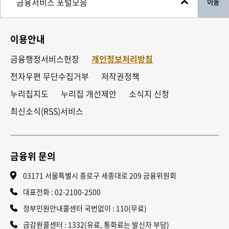
이동
이용안내
금융행정서비스헌장
개인정보처리방침
전자우편 무단수집거부
저작권정책
누리집지도
누리집 개선제안
소식지 신청
최신소식(RSS)서비스
금융위 문의
03171 서울특별시 종로구 세종대로 209 금융위원회
대표전화 :
02-2100-2500
정부민원안내콜센터 국번없이 : 110(무료)
금감원콜센터 : 1332(유료, 통화료는 발신자 부담)