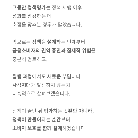
그동안 정책평가
는 정책 시행 이후
성과를 점검
하는 데
초점을 맞추는 경우가 많았습니다.
앞으로는
정책
을
설계
하는 단계부터
금융소비자의 권익 증진
과
잠재적 위험
을
충분히 검토하고,
집행 과정
에서도
새로운 부담
이나
사각지대
가
발생하지 않는지
지속적으로 살펴보겠습니다.
정책이 끝난 뒤
평가
하는 것
뿐만 아니라
,
정책이 만들어지는 순간
부터
소비자 보호를 함께 설계
하겠습니다.