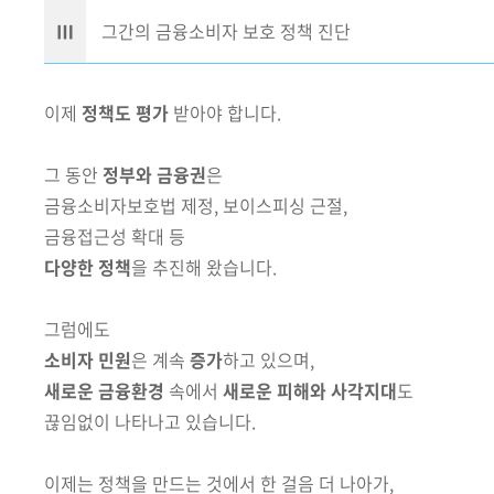
Ⅲ
그간의 금융소비자 보호 정책 진단
이제
정책도 평가
받아야 합니다.
그 동안
정부와 금융권
은
금융소비자보호법 제정, 보이스피싱 근절,
금융접근성 확대 등
다양한 정책
을 추진해 왔습니다.
그럼에도
소비자 민원
은
계속
증가
하고 있으며,
새로운 금융환경
속에서
새로운 피해와 사각지대
도
끊임없이 나타나고 있습니다.
이제는 정책을 만드는 것에서 한 걸음 더 나아가,