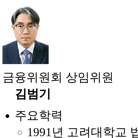
금융위원회 상임위원
김범기
주요학력
1991년 고려대학교