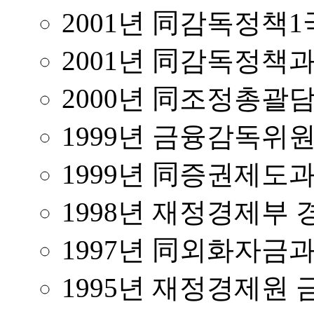
2001년 同감독정책
2001년 同감독정책
2000년 同조정총괄
1999년 금융감독위
1999년 同증권제도
1998년 재정경제부
1997년 同외화자금
1995년 재정경제