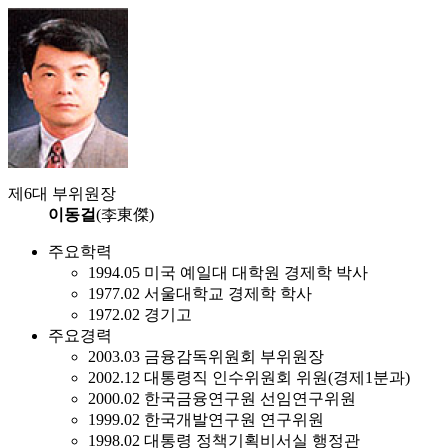
제6대 부위원장
이동걸
(李東傑)
주요학력
1994.05 미국 예일대 대학원 경제학 박사
1977.02 서울대학교 경제학 학사
1972.02 경기고
주요경력
2003.03 금융감독위원회 부위원장
2002.12 대통령직 인수위원회 위원(경제1분과)
2000.02 한국금융연구원 선임연구위원
1999.02 한국개발연구원 연구위원
1998.02 대통령 정책기획비서실 행정관