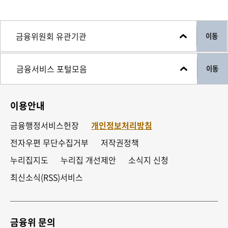
이동
이동
이용안내
금융행정서비스헌장
개인정보처리방침
전자우편 무단수집거부
저작권정책
누리집지도
누리집 개선제안
소식지 신청
최신소식(RSS)서비스
금융위 문의