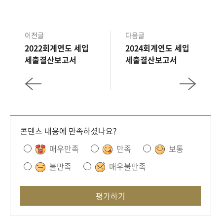
이전글
다음글
2022회계연도 세입
2024회계연도 세입
세출결산보고서
세출결산보고서
콘텐츠 내용에 만족하셨나요?
매우만족
만족
보통
불만족
매우불만족
평가하기