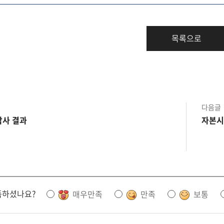
목록으로
다음글
감사 결과
자본시
족하셨나요?
매우만족
만족
보통