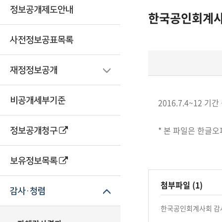
정보공개제도안내
한국공인회계사
사전정보공표목록
재정정보공개
비공개세부기준
2016.7.4~12 
* 본 파일은 한글오
정보공개청구
보유정보목록
첨부파일 (1)
감사·청렴
한국공인회계사회 감사결