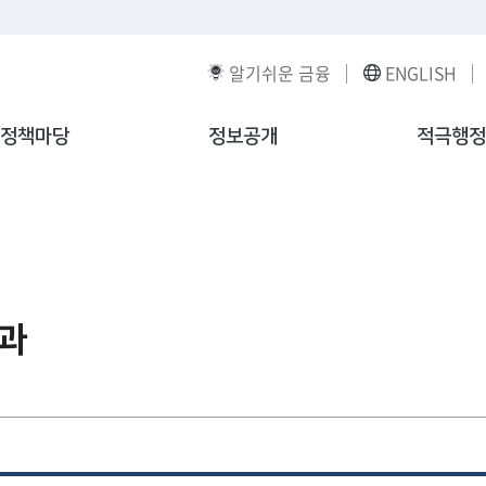
알기쉬운 금융
ENGLISH
정책마당
정보공개
적극행정
과