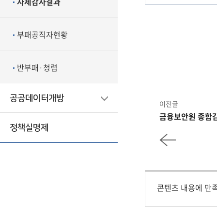
자체감사결과
부패공직자현황
반부패·청렴
공공데이터개방
이전글
금융보안원 종합
정책실명제
콘텐츠 내용에 만