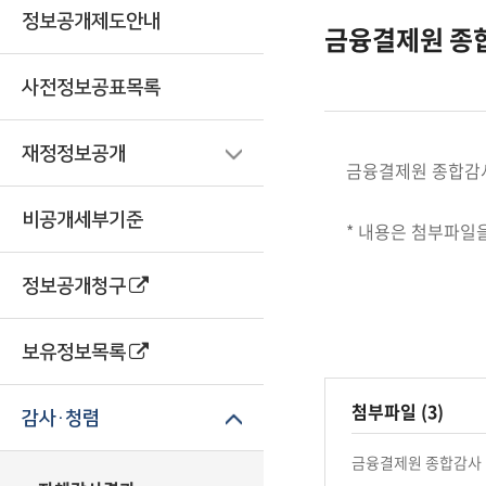
정보공개제도안내
금융결제원 종
사전정보공표목록
재정정보공개
금융결제원 종합감
비공개세부기준
* 내용은 첨부파일
정보공개청구
보유정보목록
첨부파일 (3)
감사·청렴
금융결제원 종합감사 결