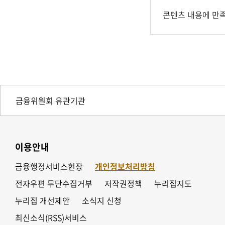
콘텐츠 내용에 만
이용안내
금융행정서비스헌장
개인정보처리방침
전자우편 무단수집거부
저작권정책
누리집지도
누리집 개선제안
소식지 신청
최신소식(RSS)서비스