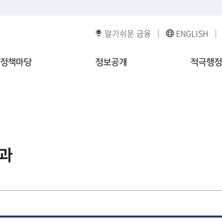
알기쉬운 금융
ENGLISH
정책마당
정보공개
적극행정
과