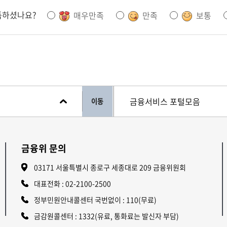
족하셨나요?
매우만족
만족
보통
이동
금융위 문의
03171 서울특별시 종로구 세종대로 209 금융위원회
대표전화 :
02-2100-2500
정부민원안내콜센터 국번없이 : 110(무료)
금감원콜센터 : 1332(유료, 통화료는 발신자 부담)