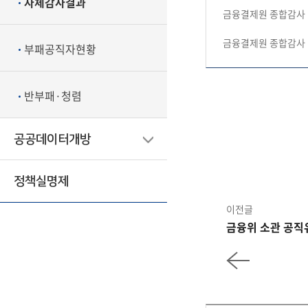
자체감사결과
금융결제원 종합감사 
금융결제원 종합감사 결
부패공직자현황
반부패·청렴
공공데이터개방
정책실명제
이전글
금융위 소관 공직