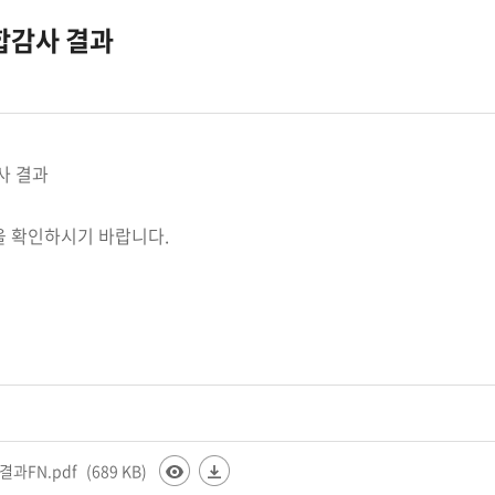
합감사 결과
사 결과
을 확인하시기 바랍니다.
과FN.pdf
(689 KB)