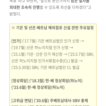
목표”라고 하면서, “앞으로 본인가까지
남은 절차를
최대한 조속히 진행
할 수 있도록 최선을 다하겠다”고
밝혔다.
※ 기은 및 산은 베트남 해외점포 신설 관련 주요일정
[인가]
(’17.7월) 기은 베트남법인 인가 신청 →
(’19.7월) 산은 하노이지점 인가 신청 →
(’25.1월) 기은·산은 인가 재신청 → (’25.5.7일) SBV,
산은 하노이지점 인가서류접수증(CL) 발급
→
(’25.5.30일) SBV, 기은 베트남법인 CL 발급
[정상회담]
(’18.3월) 한-베 정상회담(하노이)
(’23.6월) 한-베 정상회담(하노이)
[고위급 면담]
(’20.6월) 주베트남대사-SBV 총재