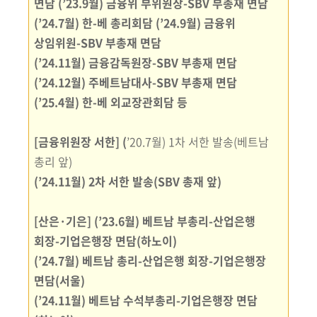
면담
(’23.9월) 금융위 부위원장-SBV 부총재 면담
(’24.7월) 한-베 총리회담
(’24.9월) 금융위
상임위원-SBV 부총재 면담
(’24.11월) 금융감독원장-SBV 부총재 면담
(’24.12월) 주베트남대사-SBV 부총재 면담
(’25.4월) 한-베 외교장관회담 등
[금융위원장 서한]
(
’20.7월) 1차 서한 발송(베트남
총리 앞)
(’24.11월) 2차 서한 발송(SBV 총재 앞)
[산은·기은]
(’23.6월) 베트남 부총리-산업은행
회장-기업은행장 면담(하노이)
(’24.7월) 베트남 총리-산업은행 회장-기업은행장
면담(서울)
(’24.11월) 베트남 수석부총리-기업은행장 면담