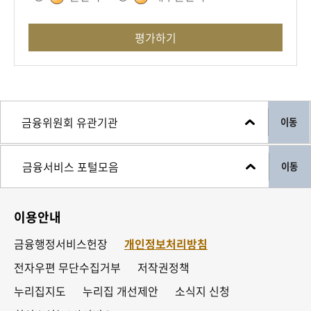
평가하기
이동
이동
이용안내
금융행정서비스헌장
개인정보처리방침
전자우편 무단수집거부
저작권정책
누리집지도
누리집 개선제안
소식지 신청