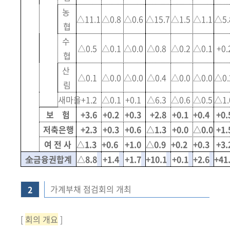
농
△11.1
△0.8
△0.6
△15.7
△1.5
△1.1
△5.
협
수
△0.5
△0.1
△0.0
△0.8
△0.2
△0.1
+0.
협
산
△0.1
△0.0
△0.0
△0.4
△0.0
△0.0
△0.
림
새마을
+1.2
△0.1
+0.1
△6.3
△0.6
△0.5
△1.
보 험
+3.6
+0.2
+0.3
+2.8
+0.1
+0.4
+0.
저축은행
+2.3
+0.3
+0.6
△1.3
+0.0
△0.0
+1.
여 전 사
△1.3
+0.6
+1.0
△0.9
+0.2
+0.3
+3.
全금융권합계
△8.8
+1.4
+1.7
+10.1
+0.1
+2.6
+41
가계부채 점검회의 개최
2
[
회의 개요
]