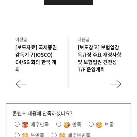
이전글
다음글
[보도자료] 국제증권
[보도참고] 보험업감
감독기구(IOSCO)
독규정 주요 개정사항
C4/SG 회의 한국 개
및 보험업권 건전성
최
T/F 운영계획
콘텐츠 내용에 만족하셨나요?
매우만족
만족
보통
불만족
매우불만족