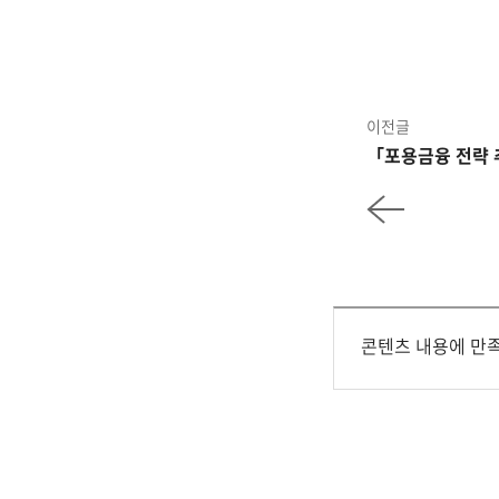
이전글
「포용금융 전략 추
콘텐츠 내용에 만