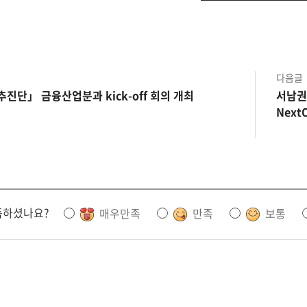
다음글
진단」 금융산업분과 kick-off 회의 개최
서남권
Nex
족하셨나요?
매우만족
만족
보통