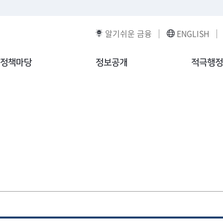
알기쉬운 금융
ENGLISH
정책마당
정보공개
적극행정