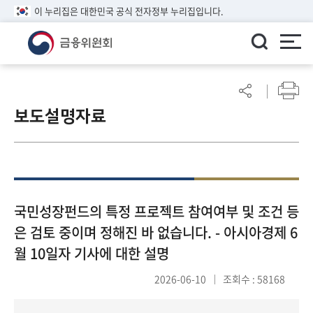
이 누리집은 대한민국 공식 전자정부 누리집입니다.
ENGLISH
어
린
보도설명자료
이
알
림
마
당
참
국민성장펀드의 특정 프로젝트 참여여부 및 조건 등
여
은 검토 중이며 정해진 바 없습니다. - 아시아경제 6
마
월 10일자 기사에 대한 설명
당
2026-06-10
조회수 : 58168
정