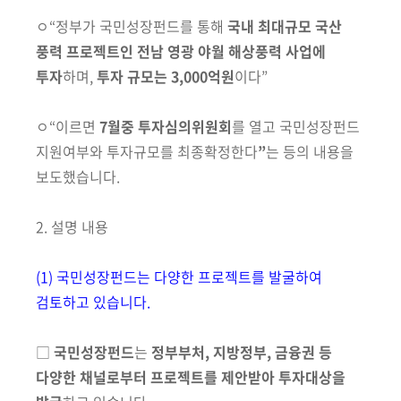
회
ㅇ
“정부가 국민성장펀드를 통해
국내 최대규모 국산
풍력 프로젝트인 전남 영광 야월 해상풍력 사업에
투자
하며,
투자 규모는 3,000억원
이다
”
ㅇ
“이르면
7월중 투자심의위원회
를 열고 국민성장펀드
지원여부와 투자규모를
최종확정한다
”
는 등의 내용을
보도했습니다.
2. 설명 내용
(1) 국민성장펀드는 다양한 프로젝트를 발굴하여
검토하고 있습니다.
□
국민성장펀드
는
정부부처,
지방정부, 금융권 등
다양한 채널로부터 프로젝트를 제안받아 투자대상을