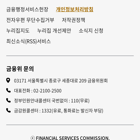
금융행정서비스헌장
개인정보처리방침
전자우편 무단수집거부
저작권정책
누리집지도
누리집 개선제안
소식지 신청
최신소식(RSS)서비스
금융위 문의
03171 서울특별시 종로구 세종대로 209 금융위원회
대표전화 :
02-2100-2500
정부민원안내콜센터 국번없이 : 110(무료)
금감원콜센터 : 1332(유료, 통화료는 발신자 부담)
ⓒ FINANCIAL SERVICES COMMISSION.