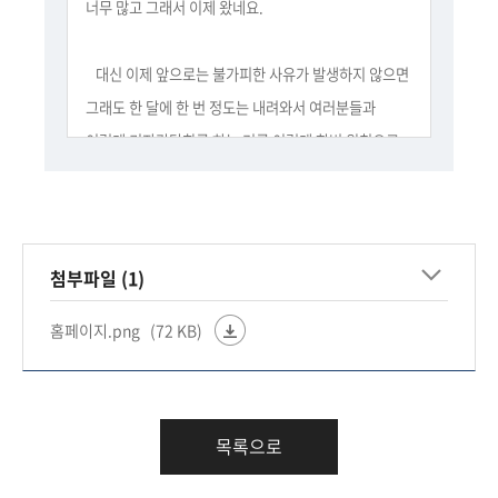
회
너무 많고 그래서 이제 왔네요.
대신 이제 앞으로는 불가피한 사유가 발생하지 않으면
그래도 한 달에 한 번 정도는 내려와서 여러분들과
이렇게 기자간담회를 하는 거를 이렇게 한번 원칙으로
해볼까 하는 생각입니다.
그리고 저는 이 기자간담회를 얘기는 들었는데, 이
성격을 이게 제가 여기서 구체적인 무슨 정책을
첨부파일 (1)
발표하는 그런 자리라기보다는 금융위나 제가 어떤 생각
홈페이지.png
(72 KB)
갖고 있는지, 정책 기조, 흐름 이런 것들이 어떤지를
설명드려서 여러분들께서 구체적으로 정책들이나 그런
보도자료 보실 때 큰 흐름하에서 이런 것들이 어떤
정책인지 퍼즐도 맞추시고 그다음에 그런 기조도 또
목록으로
같이 이해하시면서 이해의 폭을 높이는 그런 쪽으로