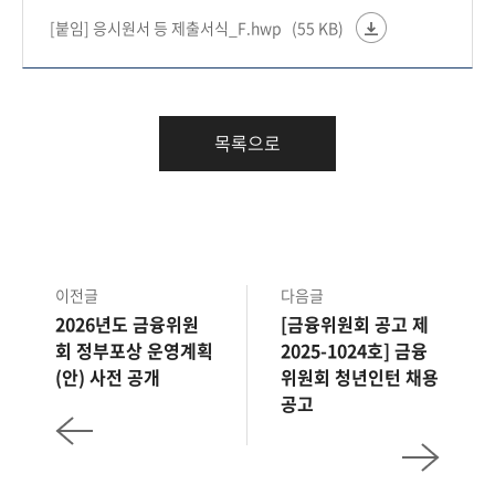
회
[붙임] 응시원서 등 제출서식_F.hwp
(55 KB)
목록으로
이전글
다음글
2026년도 금융위원
[금융위원회 공고 제
회 정부포상 운영계획
2025-1024호] 금융
(안) 사전 공개
위원회 청년인턴 채용
공고