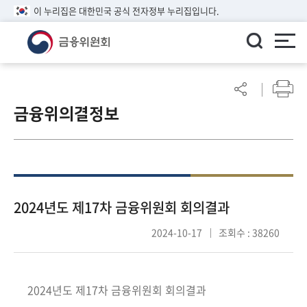
이 누리집은 대한민국 공식 전자정부 누리집입니다.
ENGLISH
어
린
금융위의결정보
이
알
림
마
당
참
2024년도 제17차 금융위원회 회의결과
여
2024-10-17
조회수 : 38260
마
당
2024년도 제17차 금융위원회 회의결과
정