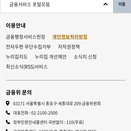
이동
이용안내
금융행정서비스헌장
개인정보처리방침
전자우편 무단수집거부
저작권정책
누리집지도
누리집 개선제안
소식지 신청
최신소식(RSS)서비스
금융위 문의
03171 서울특별시 종로구 세종대로 209 금융위원회
대표전화 :
02-2100-2500
정부민원안내콜센터 국번없이 : 110(무료)