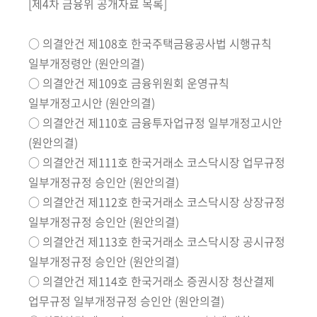
책
[제4차 금융위 공개자료 목록]
마
당
○ 의결안건 제108호 한국주택금융공사법 시행규칙
일부개정령안 (원안의결)
정
○ 의결안건 제109호 금융위원회 운영규칙
보
일부개정고시안 (원안의결)
공
○ 의결안건 제110호 금융투자업규정 일부개정고시안
개
(원안의결)
○ 의결안건 제111호 한국거래소 코스닥시장 업무규정
적
극
일부개정규정 승인안 (원안의결)
행
○ 의결안건 제112호 한국거래소 코스닥시장 상장규정
정
일부개정규정 승인안 (원안의결)
○ 의결안건 제113호 한국거래소 코스닥시장 공시규정
금
일부개정규정 승인안 (원안의결)
융
○ 의결안건 제114호 한국거래소 증권시장 청산결제
위
업무규정 일부개정규정 승인안 (원안의결)
원