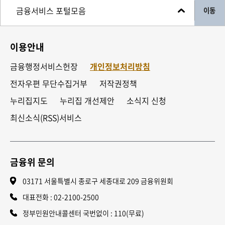
이동
이용안내
금융행정서비스헌장
개인정보처리방침
전자우편 무단수집거부
저작권정책
누리집지도
누리집 개선제안
소식지 신청
최신소식(RSS)서비스
금융위 문의
03171 서울특별시 종로구 세종대로 209 금융위원회
대표전화 :
02-2100-2500
정부민원안내콜센터 국번없이 : 110(무료)