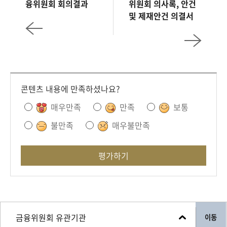
융위원회 회의결과
위원회 의사록, 안건
및 제재안건 의결서
콘텐츠 내용에 만족하셨나요?
매우만족
만족
보통
불만족
매우불만족
평가하기
이동