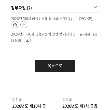
첨부파일 (2)
2026년 제6차 금융위원회 의사록(공개용).pdf
(293 KB)
2026년도 제6차 금융위원회 안건 및 제재안건 의결서(홈).zip
(3 MB)
목록으로
이전글
다음글
2026년도 제10차 금
2026년도 제7차 금융