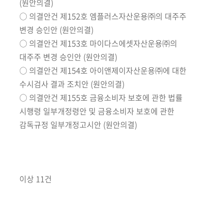
회
(원안의결)
○ 의결안건 제152호 엠플러스자산운용㈜의 대주주
변경 승인안 (원안의결)
○ 의결안건 제153호 마이다스에셋자산운용㈜의
대주주 변경 승인안 (원안의결)
○ 의결안건 제154호 아이앤제이자산운용㈜에 대한
수시검사 결과 조치안 (원안의결)
○ 의결안건 제155호 금융소비자 보호에 관한 법률
시행령 일부개정령안 및 금융소비자 보호에 관한
감독규정 일부개정고시안 (원안의결)
이상 11건