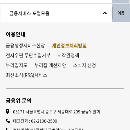
이동
이용안내
금융행정서비스헌장
개인정보처리방침
전자우편 무단수집거부
저작권정책
누리집지도
누리집 개선제안
소식지 신청
최신소식(RSS)서비스
금융위 문의
03171 서울특별시 종로구 세종대로 209 금융위원회
대표전화 :
02-2100-2500