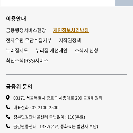
이용안내
금융행정서비스헌장
개인정보처리방침
전자우편 무단수집거부
저작권정책
누리집지도
누리집 개선제안
소식지 신청
최신소식(RSS)서비스
금융위 문의
03171 서울특별시 종로구 세종대로 209 금융위원회
대표전화 :
02-2100-2500
정부민원안내콜센터 국번없이 : 110(무료)
금감원콜센터 : 1332(유료, 통화료는 발신자 부담)