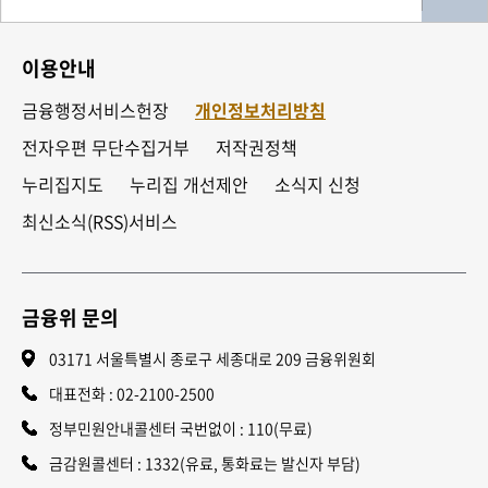
이용안내
금융행정서비스헌장
개인정보처리방침
전자우편 무단수집거부
저작권정책
누리집지도
누리집 개선제안
소식지 신청
최신소식(RSS)서비스
금융위 문의
03171 서울특별시 종로구 세종대로 209 금융위원회
대표전화 :
02-2100-2500
정부민원안내콜센터 국번없이 : 110(무료)
금감원콜센터 : 1332(유료, 통화료는 발신자 부담)