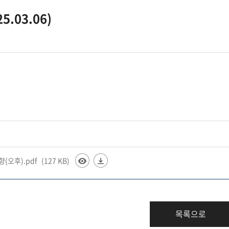
.03.06)
(오후).pdf
(127 KB)
목록으로