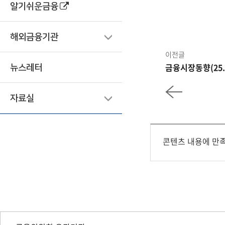
알기쉬운금융
해외금융기관
이전글
금융시장동향(25.0
뉴스레터
자료실
콘텐츠 내용에 만