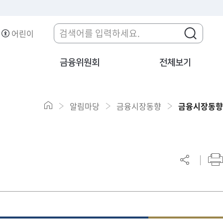
어린이
금융위원회
전체보기
알림마당
금융시장동향
금융시장동향