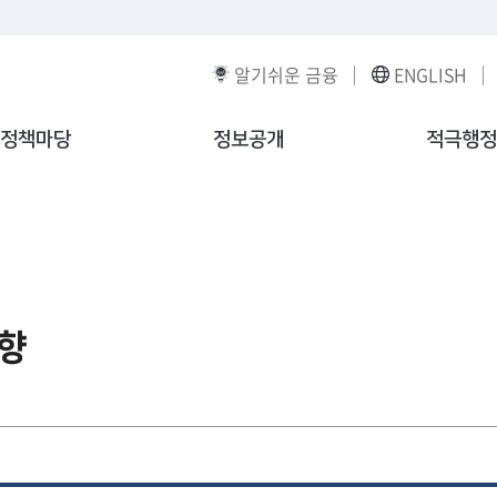
알기쉬운 금융
ENGLISH
정책마당
정보공개
적극행정
향