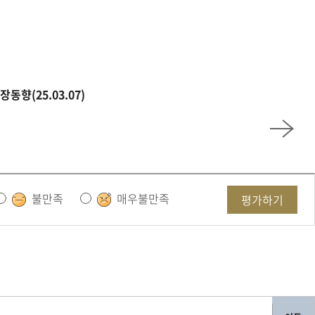
동향(25.03.07)
불만족
매우불만족
평가하기