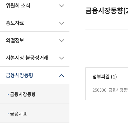
위원회 소식
금융시장동향(25
홍보자료
의결정보
자본시장 불공정거래
금융시장동향
첨부파일 (1)
250306_금융시장동향
금융시장동향
금융지표