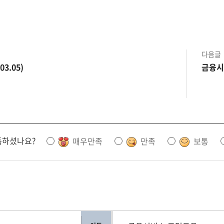
다음글
3.05)
금융시장
족하셨나요?
매우만족
만족
보통