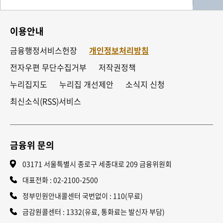
이용안내
금융행정서비스헌장
개인정보처리방침
전자우편 무단수집거부
저작권정책
누리집지도
누리집 개선제안
소식지 신청
최신소식(RSS)서비스
금융위 문의
03171 서울특별시 종로구 세종대로 209 금융위원회
대표전화 :
02-2100-2500
정부민원안내콜센터 국번없이 : 110(무료)
금감원콜센터 : 1332(유료, 통화료는 발신자 부담)