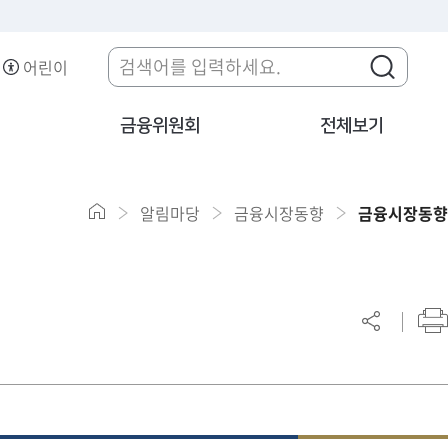
어린이
금융위원회
전체보기
알림마당
금융시장동향
금융시장동향