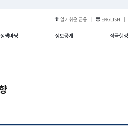
알기쉬운 금융
ENGLISH
정책마당
정보공개
적극행정
향