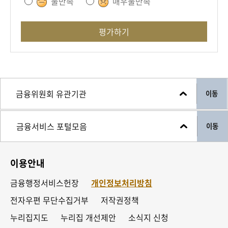
불만족
매우불만족
평가하기
이동
이동
이용안내
금융행정서비스헌장
개인정보처리방침
전자우편 무단수집거부
저작권정책
누리집지도
누리집 개선제안
소식지 신청