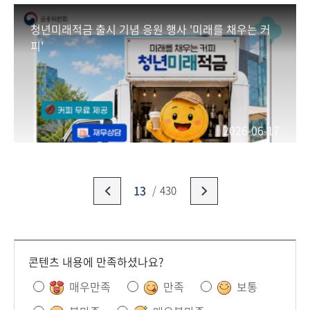
청년미래적금 출시 기념 응원 행사 '미래를 채우는 커
피'
2026-06-17
13
430
콘텐츠 내용에 만족하셨나요?
매우만족
만족
보통