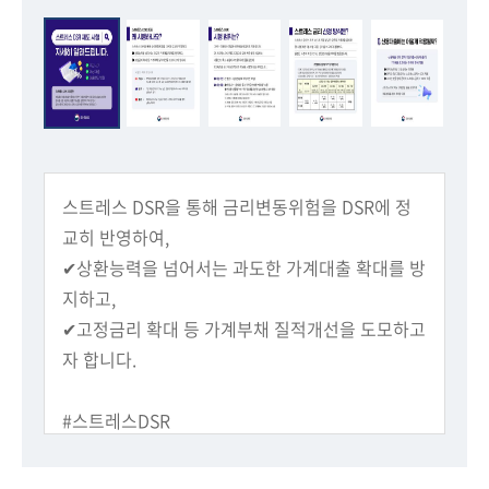
회
스트레스 DSR을 통해 금리변동위험을 DSR에 정
교히 반영하여,
✔상환능력을 넘어서는 과도한 가계대출 확대를 방
지하고,
✔고정금리 확대 등 가계부채 질적개선을 도모하고
자 합니다.
#스트레스DSR
추진 시기, 대상 대출, 대출한도 변화 등
자세히 알려드립니다