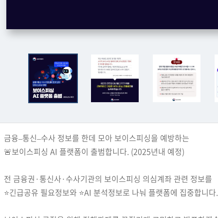
금융–통신–수사 정보를 한데 모아 보이스피싱을 예방하는
🚨보이스피싱 AI 플랫폼이 출범합니다. (2025년내 예정)
전 금융권·통신사·수사기관의 보이스피싱 의심계좌 관련 정보를
⭐긴급공유 필요정보와 ⭐AI 분석정보로 나눠 플랫폼에 집중합니다.