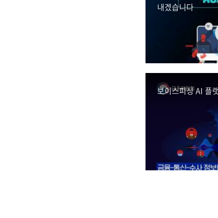
내겠습니다
보이스피싱 AI 플