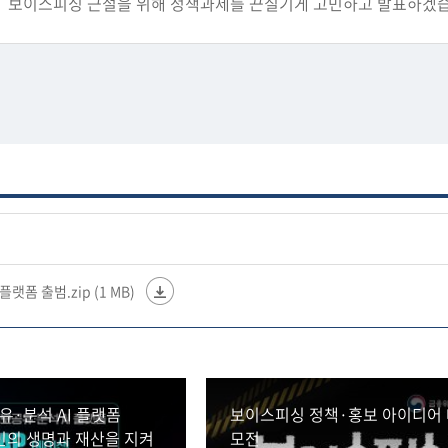
보이스피싱 근절을 위해 정책과제를 끈질기게 고민하고 발표하겠습
#금융위원회 #금융 #금융위 #금융정책 #금융당국 #보이스피싱 
*자세히보기
https://blog.naver.com/blogfsc/223949798831
플랫폼 출범.zip (1 MB)
·분석 AI 플랫폼
보이스피싱 정책·홍보 아이디어 
국민의 생명과 재산을 지켜
모전