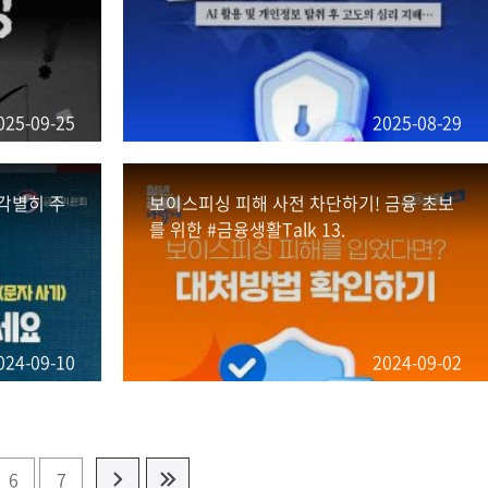
025-09-25
2025-08-29
각별히 주
보이스피싱 피해 사전 차단하기! 금융 초보
를 위한 #금융생활Talk 13.
024-09-10
2024-09-02
6
7