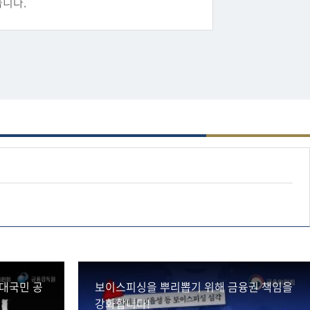
니다.
#보이스피싱AI플랫폼
대국민 공
보이스피싱을 뿌리뽑기 위해 금융권 책임을
강화합니다!