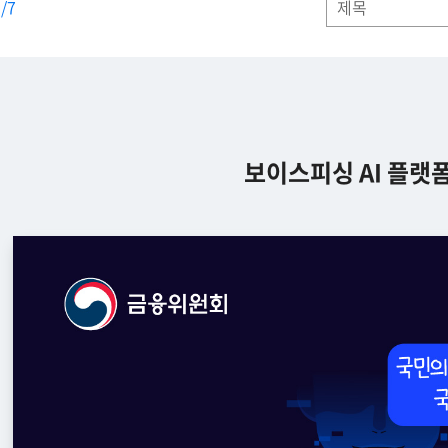
/7
보이스피싱 AI 플랫