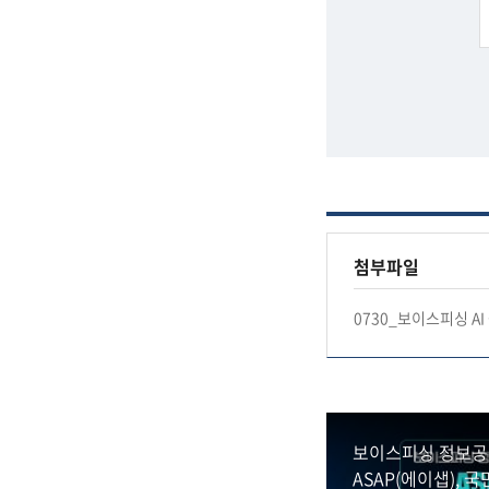
첨부파일
0730_보이스피싱 AI 
보이스피싱 정보공유
ASAP(에이샙), 