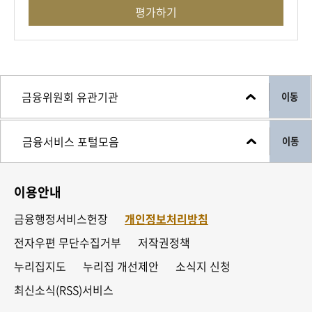
평가하기
이동
이동
이용안내
금융행정서비스헌장
개인정보처리방침
전자우편 무단수집거부
저작권정책
누리집지도
누리집 개선제안
소식지 신청
최신소식(RSS)서비스