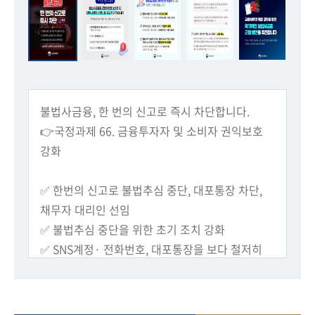
회
불법사금융, 한 번의 신고로 즉시 차단합니다.
👉국정과제 66. 금융투자자 및 소비자 권익보호
강화
✅ 한번의 신고로 불법추심 중단, 대포통장 차단,
채무자 대리인 선임
✅ 불법추심 중단을 위한 초기 조치 강화
✅ SNS계정· 전화번호, 대포통장을 보다 철저히
차단
✅ 불법사금융 예방 대출 금리 대폭 완화 (→ 5~6%
대)