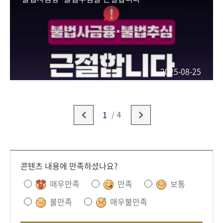
2025-08-25
1
4
콘텐츠 내용에 만족하셨나요?
매우만족
만족
보통
불만족
매우불만족