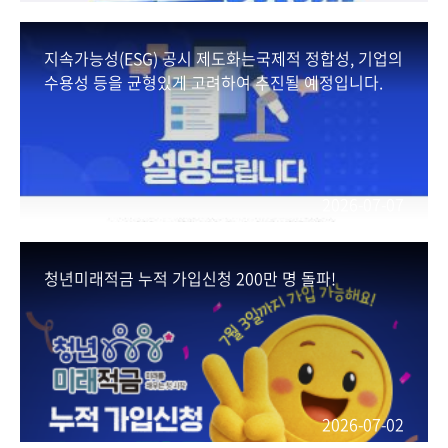
지속가능성(ESG) 공시 제도화는국제적 정합성, 기업의
수용성 등을 균형있게 고려하여 추진될 예정입니다.
2026-07-07
청년미래적금 누적 가입신청 200만 명 돌파!
2026-07-02