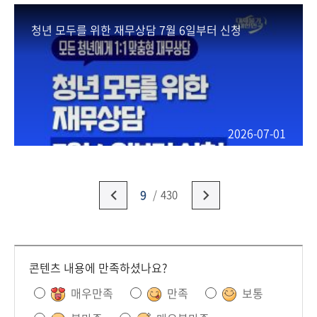
청년 모두를 위한 재무상담 7월 6일부터 신청
2026-07-01
9
430
콘텐츠 내용에 만족하셨나요?
매우만족
만족
보통