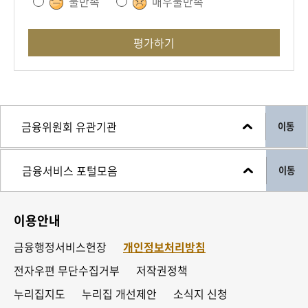
불만족
매우불만족
평가하기
이동
이동
이용안내
금융행정서비스헌장
개인정보처리방침
전자우편 무단수집거부
저작권정책
누리집지도
누리집 개선제안
소식지 신청