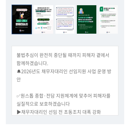
회
불법추심이 완전히 중단될 때까지 피해자 곁에서
함께하겠습니다.
🔔2026년도 채무자대리인 선임지원 사업 운영 방
안
​✅원스톱 종합·전담 지원체계에 맞추어 피해자를
실질적으로 보호하겠습니다
▶채무자대리인 선임 전 초동조치 대폭 강화
▶채무자대리인 선임 이후 맞춤형·밀착 지원
▶채무자대리인 신청요건 완화