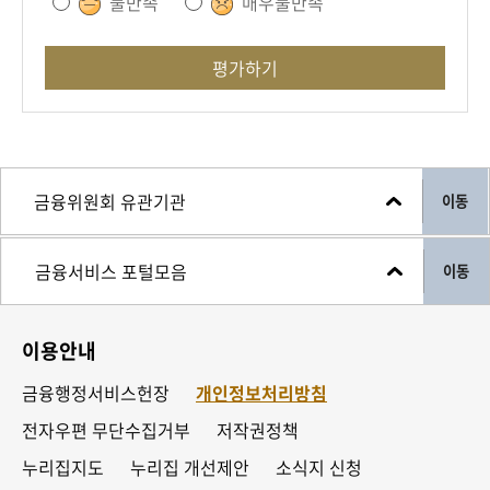
불만족
매우불만족
평가하기
이동
이동
이용안내
금융행정서비스헌장
개인정보처리방침
전자우편 무단수집거부
저작권정책
누리집지도
누리집 개선제안
소식지 신청