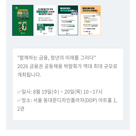
회
"함께하는 금융, 청년의 미래를 그리다"
2026 금융권 공동채용 박람회가 역대 최대 규모로
개최됩니다.
✅일시: 8월 19일(수) ~ 20일(목) 10 ~17시
​✅장소: 서울 동대문디자인플라자(DDP) 아트홀 1,
2관
✔금융기관 82개사 참여, 현장면접 등 다양한 현장
프로그램 운영