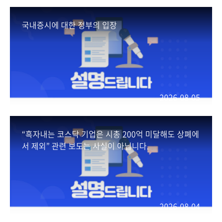
국내증시에 대한 정부의 입장
2026-08-05
“흑자내는 코스닥 기업은 시총 200억 미달해도 상폐에
서 제외” 관련 보도는 사실이 아닙니다.
2026-08-04