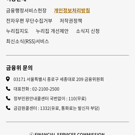
금융행정서비스헌장
개인정보처리방침
전자우편 무단수집거부
저작권정책
누리집지도
누리집 개선제안
소식지 신청
최신소식(RSS)서비스
금융위 문의
03171 서울특별시 종로구 세종대로 209 금융위원회
대표전화 :
02-2100-2500
정부민원안내콜센터 국번없이 : 110(무료)
금감원콜센터 : 1332(유료, 통화료는 발신자 부담)
ⓒ FINANCIAL SERVICES COMMISSION.