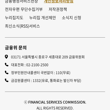
금융행정서비스헌장
개인정보처리방침
전자우편 무단수집거부
저작권정책
누리집지도
누리집 개선제안
소식지 신청
최신소식(RSS)서비스
금융위 문의
03171 서울특별시 종로구 세종대로 209 금융위원회
대표전화 :
02-2100-2500
정부민원안내콜센터 국번없이 : 110(무료)
금감원콜센터 : 1332(유료, 통화료는 발신자 부담)
ⓒ FINANCIAL SERVICES COMMISSION.
ALL RIGHTS RESERVED.