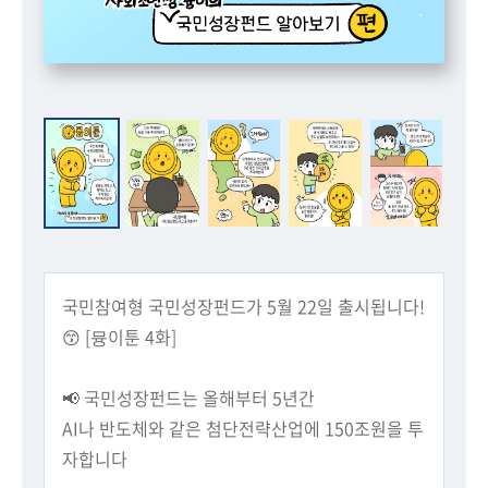
회
국민참여형 국민성장펀드가 5월 22일 출시됩니다!
😙 [뮹이툰 4화]
📢 국민성장펀드는 올해부터 5년간
AI나 반도체와 같은 첨단전략산업에 150조원을 투
자합니다