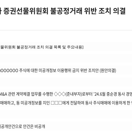
0차 증권선물위원회 불공정거래 위반 조치 의결
권선물위원회 불공정거래 조치 의결 목록 및 주요내용]
)OOOOOO 주식에 대한 미공개정보 이용행위 금지 위반 조치안 (원안의결)
M&A 관련 계약체결 업무를 수행한 ◇◇◇(준내부자)로부터 ’24.6월 중순경 동사 경영권 
 매매하고, 동 미공개정보를 지인 □□□에게 전달하여 동사 주식매매에 이용하게 한 
 비공개안건으로 안건은 비공개