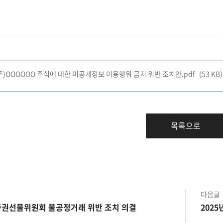
 (주)OOOOOO 주식에 대한 미공개정보 이용행위 금지 위반 조치안.pdf
(53 KB)
목록으로
다음글
 증권선물위원회 불공정거래 위반 조치 의결
202