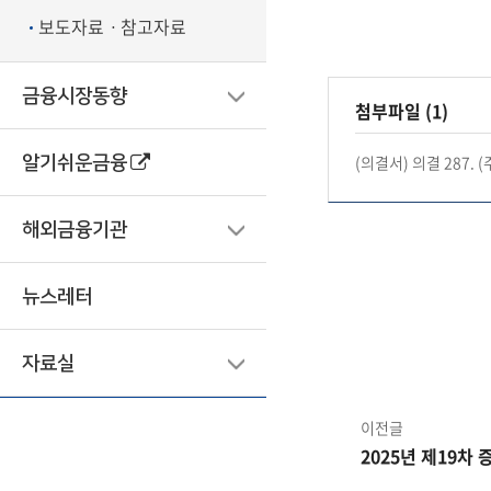
보도자료ㆍ참고자료
금융시장동향
첨부파일 (1)
(의결서) 의결 287.
알기쉬운금융
해외금융기관
뉴스레터
자료실
이전글
2025년 제19차