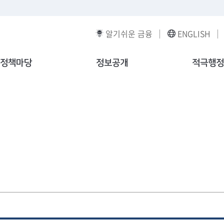
알기쉬운 금융
ENGLISH
정책마당
정보공개
적극행정