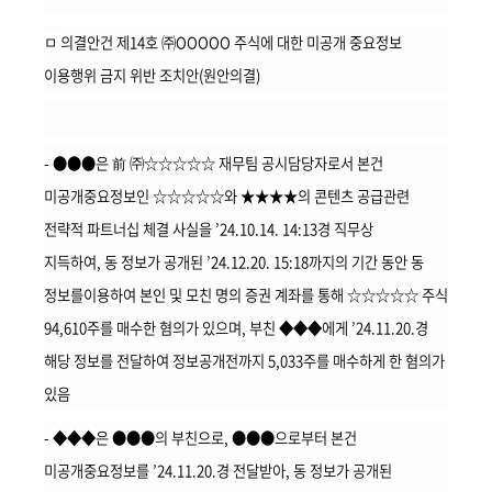
회
ㅁ
의결안건 제14호 ㈜OOOOO 주식에 대한 미공개 중요정보
이용행위 금지 위반 조치안(원안의결)
- ●●●은 前 ㈜☆☆☆☆☆ 재무팀 공시담당자로서 본건
미공개중요정보인 ☆☆☆☆☆와 ★★★★의 콘텐츠 공급관련
전략적 파트너십 체결 사실을 ’24.10.14. 14:13경 직무상
지득하여, 동 정보가 공개된 ’24.12.20. 15:18까지의 기간 동안 동
정보를이용하여 본인 및 모친 명의 증권 계좌를 통해 ☆☆☆☆☆ 주식
94,610주를 매수한 혐의가 있으며, 부친 ◆◆◆에게 ’24.11.20.경
해당 정보를 전달하여 정보공개전까지 5,033주를 매수하게 한 혐의가
있음
- ◆◆◆은 ●●●의 부친으로, ●●●으로부터 본건
미공개중요정보를 ’24.11.20.경 전달받아, 동 정보가 공개된