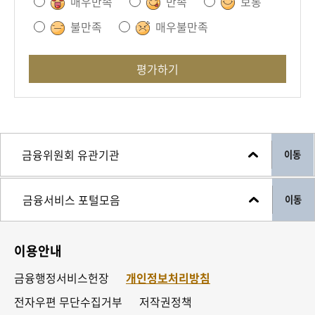
매우만족
만족
보통
불만족
매우불만족
평가하기
이동
이동
이용안내
금융행정서비스헌장
개인정보처리방침
전자우편 무단수집거부
저작권정책