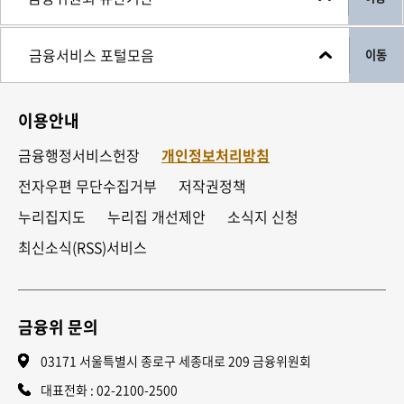
이동
이용안내
금융행정서비스헌장
개인정보처리방침
전자우편 무단수집거부
저작권정책
누리집지도
누리집 개선제안
소식지 신청
최신소식(RSS)서비스
금융위 문의
03171 서울특별시 종로구 세종대로 209 금융위원회
대표전화 :
02-2100-2500