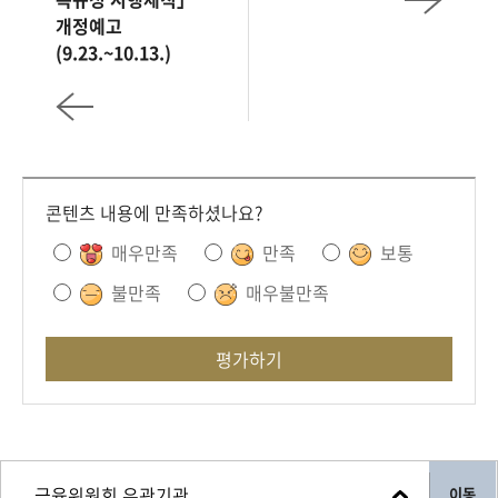
개정예고
(9.23.~10.13.)
콘텐츠 내용에 만족하셨나요?
매우만족
만족
보통
불만족
매우불만족
평가하기
이동