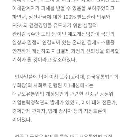
이해관계자가 피해를 받을 수 있음을 보여주었다고
하면서,
정산자금에 대한
100% 별도관리 의무와
PG사의 건전경영을 유도하기 위한 실질적
관리감독수단 도입
등 이번 제도개선방안이 국민의
일상과
밀접히 연결되어 있는 온라인
결제시스템을
안전하게 개선하고 지급결제 과정의 신뢰성을 회복할
기회가 될 것이라고 강조하였다
.
인사말씀에 이어 이황 교수
(고려대, 한국유통법학회
부회장)
의 사회로 진행된 제1세션에서는
대규모유통업법 개정방안과 관련한 선중규 공정위
기업협력정책관의 발제가 있었고, 이에 대해 전문가,
경제단체 관계자, 업계 종사자 등의 지정토론이
이어졌다.
선중규 국장은 발제를 통해 대규모유통업법 개정