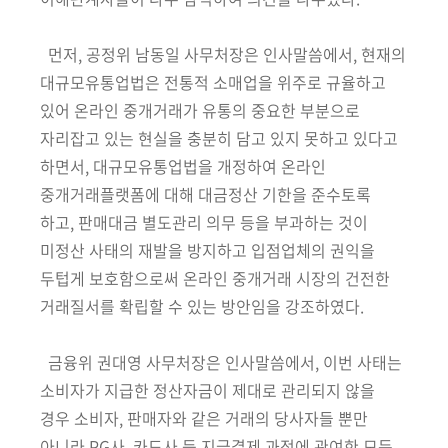
회
먼저, 공정위 남동일 사무처장은 인사말씀에서, 현재의
대규모유통업법은 전통적 소매업을 위주로 규율하고
있어 온라인 중개거래가 유통의 중요한 부분으로
자리잡고 있는 현실을 충분히 담고 있지 못하고 있다고
하면서, 대규모유통업법을 개정하여 온라인
중개거래플랫폼에 대해 대금정산 기한을 준수토록
하고, 판매대금 별도관리 의무 등을 부과하는 것이
미정산 사태의 재발을 방지하고 입점업체의 권익을
두텁게 보호함으로써 온라인 중개거래 시장의 건전한
거래질서를 확립할 수 있는 방안임을 강조하였다.
금융위 권대영 사무처장은 인사말씀에서, 이번 사태는
소비자가 지급한
정산자금이 제대로 관리되지 않을
경우 소비자, 판매자와 같은 거래의
당사자들 뿐만
아니라 PG사, 카드사 등 지급결제 과정에 관여한 모든