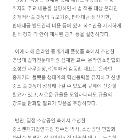
취지와 주요 내용을 설명하면서 법 적용 대상 온라인
중개거래플랫폼의 규모기준, 판매대금 정산기한,
판매대금 별도관리 비율 등에 있어 복수안을 제시하게
된 배경과 각 안이 제시된 근거 등을 설명하였다.
이에 대해 온라인 중개거래 플랫폼 측에서 추천한
영남대 법학전문대학원 심재한 교수, 온라인쇼핑협회
조성현 사무총장, ㈜백패커 김동환 대표는 온라인
중개거래 플랫폼 생태계의 혁신동력을 유지하고 신생
중소 플랫폼이 성장해나갈 수 있도록 규제에 신중할
필요가 있고, 새로운 규율을 도입하더라도 규율의
강도를 완화할 필요가 있음을 주장하였다.
반면, 입점 소상공인 측에서 추천한
중소벤처기업연구원 정수정 박사, 소상공인 연합회
차남수 본부장, 삼대인천게장 이영화 대표는 느슨한