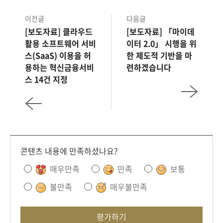
이전글
다음글
[보도자료] 클라우드
[보도자료] 「마이데
활용 소프트웨어 서비
이터 2.0」 시행을 위
스(SaaS) 이용을 허
한 제도적 기반을 마
용하는 혁신금융서비
련하겠습니다
스 14건 지정
콘텐츠 내용에 만족하셨나요?
매우만족
만족
보통
불만족
매우불만족
평가하기