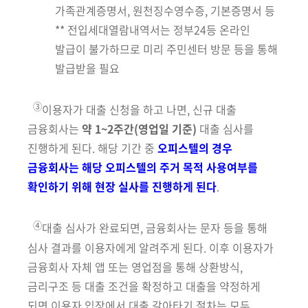
가족관계증명서, 원천징수영수증, 기본증명서 등
**
전입세대열람내역서는 정부24등 온라인
발급이 불가하므로 미리 주민센터 방문 등을
통해
발급받을 필요
③
이용자가 대출 신청을 하고 나면, 신규 대출
금융회사는
약 1~2주간(영업일 기준)
대출 심사를
진행하게 된다. 해당 기간 중
오피스텔의 경우
금융회사는 해당 오피스텔의 주거 목적 사용여부를
확인하기 위해 현장 실사를 진행하게 된다
.
④
대출 심사가 완료되면, 금융회사는 문자 등을 통해
심사 결과를 이용자에게
알려주게 된다.
이후 이용자가
금융회사 자체 앱 또는 영업점을 통해 상환방식,
금리구조 등
대출 조건을 확정하고 대출을 약정하게
되면 이용자 입장에서 대출
갈아타기
절차는 모두