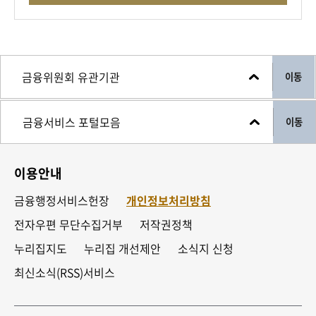
이동
이동
이용안내
금융행정서비스헌장
개인정보처리방침
전자우편 무단수집거부
저작권정책
누리집지도
누리집 개선제안
소식지 신청
최신소식(RSS)서비스