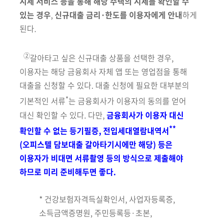
시세 서비스 등을 통해 해당 주택의 시세를 확인할 수
있는 경우
,
신규대출
금리·한도를 이용자에게 안내
하게
된다.
②
갈아타고 싶은 신규대출 상품을 선택한 경우,
이용자는 해당 금융회사
자체 앱 또는 영업점을 통해
대출을 신청할 수 있다. 대출 신청에 필요한 대
부분의
*
기본적인 서류
는 금융회사가 이용자의 동의를 얻어
대신 확인할
수 있다. 다만,
금융회사가 이용자 대신
**
확인할 수 없는 등기필증, 전입세대
열람내역서
(오피스텔 담보대출 갈아타기시에만 해당) 등은
이용자가 비대면
서류촬영 등의 방식으로 제출해야
하므로 미리 준비해두면 좋다.
*
건강보험자격득실확인서, 사업자등록증,
소득금액증명원, 주민등록등·초본,