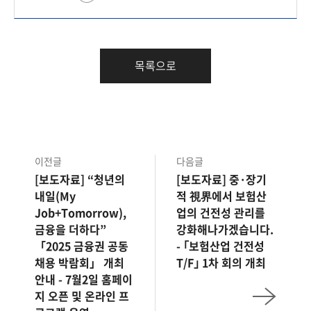
목록으로
이전글
다음글
[보도자료] “청년의
[보도자료] 중·장기
내일(My
적 視界에서 보험산
Job+Tomorrow),
업의 건전성 관리를
금융을 더하다”
강화해나가겠습니다.
「2025 금융권 공동
- ｢보험산업 건전성
채용 박람회」 개최
T/F｣ 1차 회의 개최
안내 - 7월2일 홈페이
지 오픈 및 온라인 프