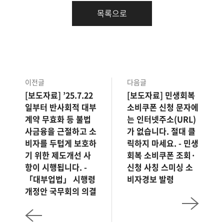
목록으로
이전글
다음글
[보도자료] ’25.7.22
[보도자료] 민생회복
일부터 반사회적 대부
소비쿠폰 신청 문자에
계약 무효화 등 불법
는 인터넷주소(URL)
사금융을 근절하고 소
가 없습니다. 절대 클
비자를 두텁게 보호하
릭하지 마세요. - 민생
기 위한 제도개선 사
회복 소비쿠폰 조회·
항이 시행됩니다. -
신청 사칭 스미싱 소
「대부업법」 시행령
비자경보 발령
개정안 국무회의 의결