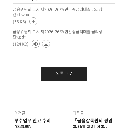
회
금융위원회 고시 제2026-26호(민간중금리대출 금리상
한).hwpx
(35 KB)
금융위원회 고시 제2026-26호(민간중금리대출 금리상
한).pdf
(124 KB)
목록으로
이전글
다음글
부수업무 신고 수리
「금융감독원의 경영
(㈜쿠콘)
공시에 관한 기준」