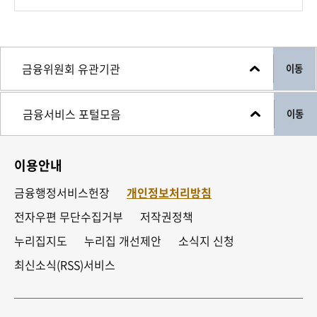
이동
이동
이용안내
금융행정서비스헌장
개인정보처리방침
전자우편 무단수집거부
저작권정책
누리집지도
누리집 개선제안
소식지 신청
최신소식(RSS)서비스