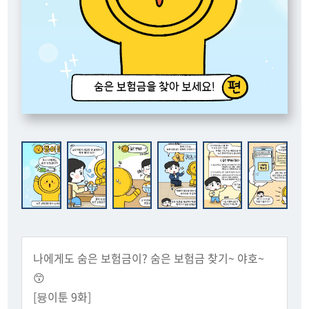
나에게도 숨은 보험금이? 숨은 보험금 찾기~ 야호~
😙
[뮹이툰 9화]