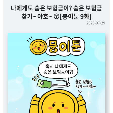
나에게도 숨은 보험금이? 숨은 보험금
찾기~ 야호~ 😙[뮹이툰 9화]
2026-07-29