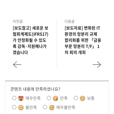
이전글
다음글
[보도참고] 새로운 보
[보도자료] 변화된 IT
험회계제도(IFRS17)
환경의 망분리 규제
가 안정화될 수 있도
합리화를 위한 「금융
록 감독·지원해나가
부문 망분리 T/F」 1
겠습니다
차 회의 개최
콘텐츠 내용에 만족하셨나요?
매우만족
만족
보통
불만족
매우불만족