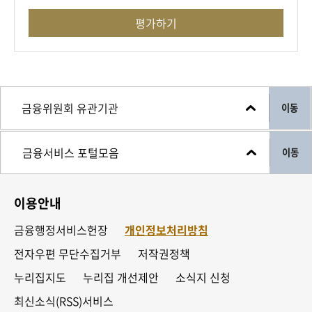
평가하기
이동
이동
이용안내
금융행정서비스헌장
개인정보처리방침
전자우편 무단수집거부
저작권정책
누리집지도
누리집 개선제안
소식지 신청
최신소식(RSS)서비스