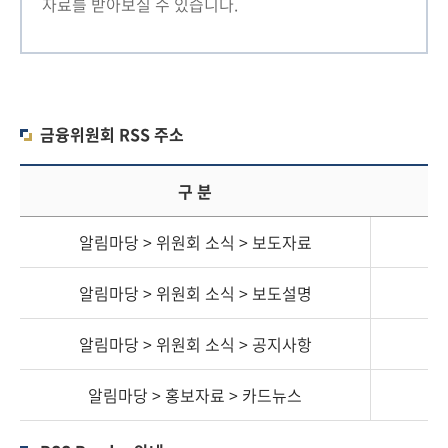
책
자료를 받아보실 수 있습니다.
마
당
정
보
금융위원회 RSS 주소
공
개
구 분
적
알림마당 > 위원회 소식 > 보도자료
극
행
알림마당 > 위원회 소식 > 보도설명
정
알림마당 > 위원회 소식 > 공지사항
금
융
알림마당 > 홍보자료 > 카드뉴스
위
원