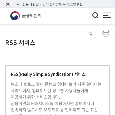
이 누리집은 대한민국 공식 전자정부 누리집입니다.
ENGLISH
어
린
RSS 서비스
이
알
림
마
당
RSS(Really Simple Syndication) 서비스
참
여
뉴스나 블로그 같이 콘텐츠 업데이트가 자주 일어나는
마
사이트에서, 업데이트된 정보를 사용자들에게
당
제공하기 위한 서비스입니다.
금융위원회 RSS서비스를 이용하시면 홈페이지에
정
접속하지 않으셔도 보도자료 등 업데이트 되는 최신