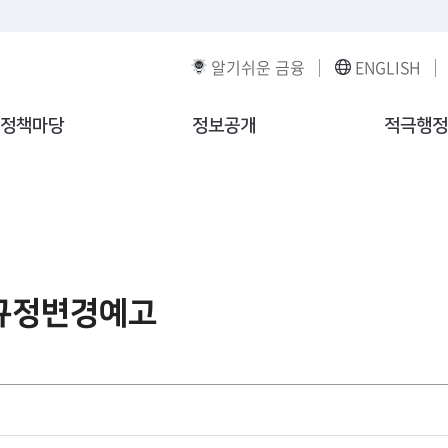
알기쉬운 금융
ENGLISH
정책마당
정보공개
적극행정
규정변경예고