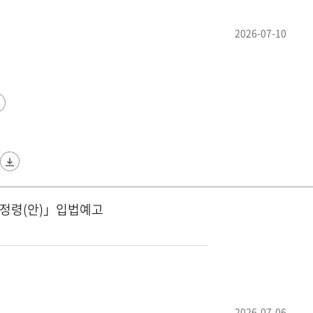
2026-07-10
개정령(안)」입법예고
2026-07-06