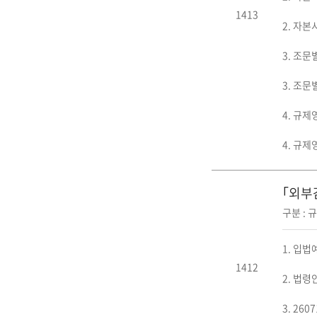
1413
2. 자본
3. 조문
3. 조문
4. 규제
4. 규제
｢외부
구분 :
1. 입법
1412
2. 법령
3. 26