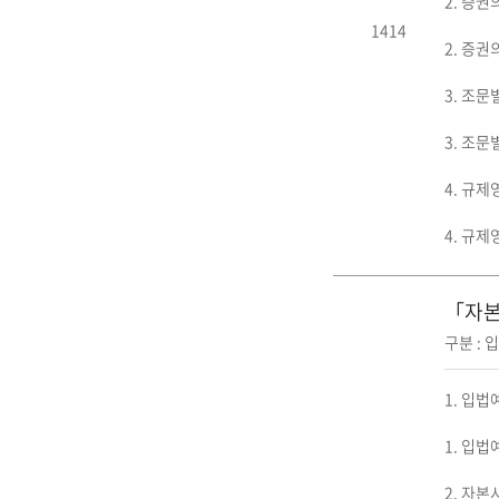
2. 증권
1414
2. 증권
3. 조문
3. 조문
4. 규제
4. 규제
「자본
구분 : 
1. 입법
1. 입법
2. 자본