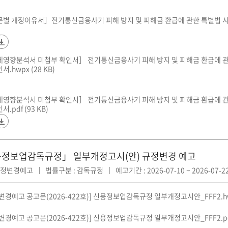
조문별 개정이유서］전기통신금융사기 피해 방지 및 피해금 환급에 관한 특별법 시행
규제영향분석서 미첨부 확인서］ 전기통신금융사기 피해 방지 및 피해금 환급에 
서.hwpx (28 KB)
규제영향분석서 미첨부 확인서］ 전기통신금융사기 피해 방지 및 피해금 환급에 
.pdf (93 KB)
정보업감독규정」 일부개정고시(안) 규정변경 예고
 규정변경예고
법률구분 : 감독규정
예고기간 : 2026-07-10 ~ 2026-07-2
정변경예고 공고문(2026-422호)] 신용정보업감독규정 일부개정고시안_FFF2.hwp
정변경예고 공고문(2026-422호)] 신용정보업감독규정 일부개정고시안_FFF2.pdf 