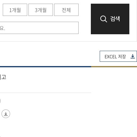
1개월
3개월
전체
검색
EXCEL 저장
예고