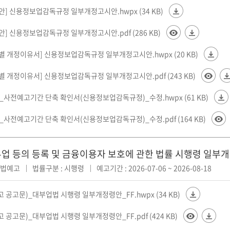
정안] 신용정보업감독규정 일부개정고시안.hwpx (34 KB)
정안] 신용정보업감독규정 일부개정고시안.pdf (286 KB)
문별 개정이유서] 신용정보업감독규정 일부개정고시안.hwpx (20 KB)
문별 개정이유서] 신용정보업감독규정 일부개정고시안.pdf (243 KB)
0_사전예고기간 단축 확인서(신용정보업감독규정)_수정.hwpx (61 KB)
0_사전예고기간 단축 확인서(신용정보업감독규정)_수정.pdf (164 KB)
업 등의 등록 및 금융이용자 보호에 관한 법률 시행령 일부
입법예고
법률구분 : 시행령
예고기간 : 2026-07-06 ~ 2026-08-18
 공고문)_대부업법 시행령 일부개정령안_FF.hwpx (34 KB)
 공고문)_대부업법 시행령 일부개정령안_FF.pdf (424 KB)