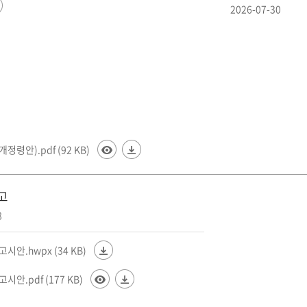
2026-07-30
안).pdf (92 KB)
고
8
안.hwpx (34 KB)
안.pdf (177 KB)