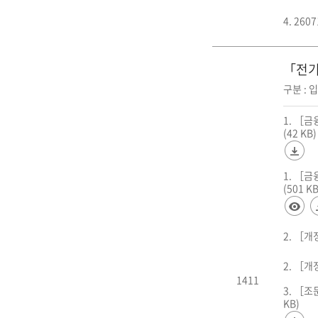
4. 26
「전기
구분 : 
1. ［
(42 KB)
1. ［
(501 KB
2. ［
2. ［
1411
3. ［
KB)