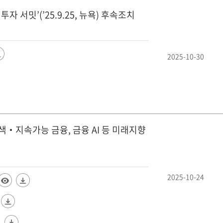
 서밋’(’25.9.25, 뉴욕) 후속조치
2025-10-30
색‧지속가능 금융, 금융 AI 등 미래지향
2025-10-24