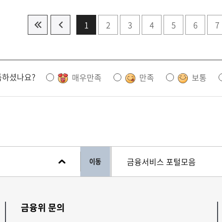
1
2
3
4
5
6
7
족하셨나요?
매우만족
만족
보통
이동
금융위 문의