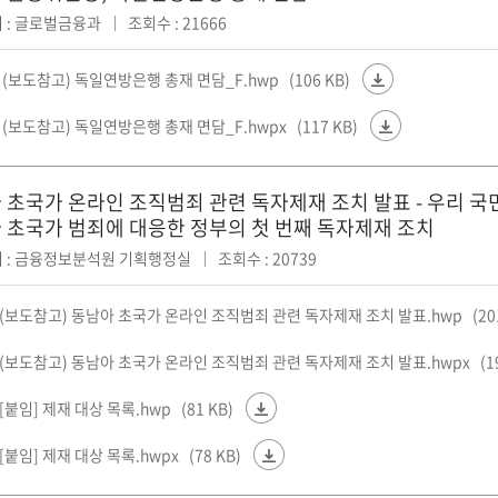
 : 글로벌금융과
조회수 : 21666
2 (보도참고) 독일연방은행 총재 면담_F.hwp
(106 KB)
2 (보도참고) 독일연방은행 총재 면담_F.hwpx
(117 KB)
 초국가 온라인 조직범죄 관련 독자제재 조치 발표 - 우리 국
 초국가 범죄에 대응한 정부의 첫 번째 독자제재 조치
 : 금융정보분석원 기획행정실
조회수 : 20739
27(보도참고) 동남아 초국가 온라인 조직범죄 관련 독자제재 조치 발표.hwp
(20
7(보도참고) 동남아 초국가 온라인 조직범죄 관련 독자제재 조치 발표.hwpx
(1
7[붙임] 제재 대상 목록.hwp
(81 KB)
7[붙임] 제재 대상 목록.hwpx
(78 KB)