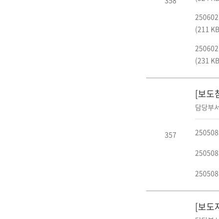
25060
(211 KB
25060
(231 KB
[보도참
담당부서
25050
357
25050
25050
[보도