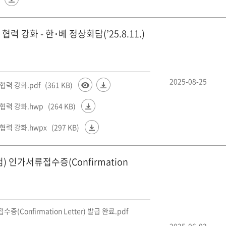
강화 - 한･베 정상회담(’25.8.11.)
2025-08-25
협력 강화.pdf
(361 KB)
협력 강화.hwp
(264 KB)
협력 강화.hwpx
(297 KB)
 인가서류접수증(Confirmation
onfirmation Letter) 발급 완료.pdf
2025-06-02