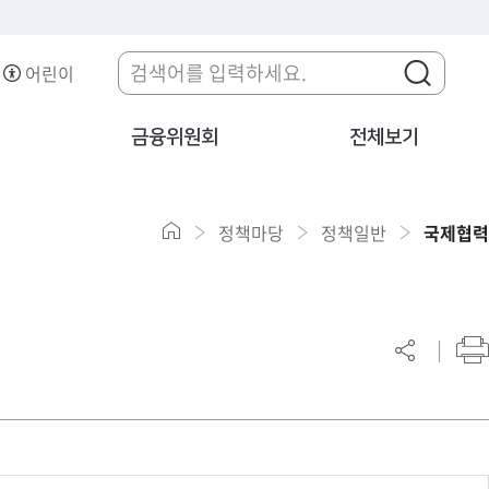
어린이
금융위원회
전체보기
정책마당
정책일반
국제협력