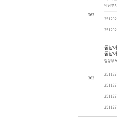
담당부서
363
25120
25120
동남아
동남아
담당부서
2511
362
25112
25112
25112