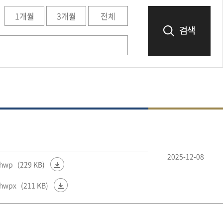
1개월
3개월
전체
검색
2025-12-08
hwp
(229 KB)
hwpx
(211 KB)