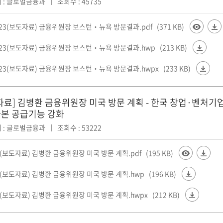
 : 글로벌금융과
조회수 : 45735
423(보도자료) 금융위원장 보스턴‧뉴욕 방문결과.pdf
(371 KB)
423(보도자료) 금융위원장 보스턴‧뉴욕 방문결과.hwp
(213 KB)
423(보도자료) 금융위원장 보스턴‧뉴욕 방문결과.hwpx
(233 KB)
자료] 김병환 금융위원장 미국 방문 계획 - 한국 창업·벤처기
본 공급기능 강화
 : 글로벌금융과
조회수 : 53222
7(보도자료) 김병환 금융위원장 미국 방문 계획.pdf
(195 KB)
7(보도자료) 김병환 금융위원장 미국 방문 계획.hwp
(196 KB)
7(보도자료) 김병환 금융위원장 미국 방문 계획.hwpx
(212 KB)