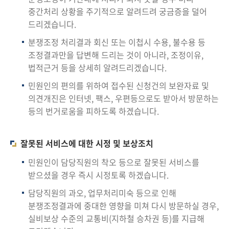
중간처리 상황을 주기적으로 알려드려 궁금증을 덜어
드리겠습니다.
분쟁조정 처리결과 회신 또는 이첩시 수용, 불수용 등
조정결과만을 답변해 드리는 것이 아니라, 조정이유,
법적근거 등을 상세히 알려드리겠습니다.
민원인의 편의를 위하여 접수된 신청건의 보완자료 및
의견개진은 인터넷, 팩스, 우편등으로도 받아서 방문하는
등의 번거로움을 피하도록 하겠습니다.
잘못된 서비스에 대한 시정 및 보상조치
민원인이 담당직원의 착오 등으로 잘못된 서비스를
받으셨을 경우 즉시 시정토록 하겠습니다.
담당직원의 과오, 업무처리미숙 등으로 인해
분쟁조정결과에 중대한 영향을 미쳐 다시 방문하실 경우,
실비보상 수준의 교통비(지하철 승차권 등)를 지급해