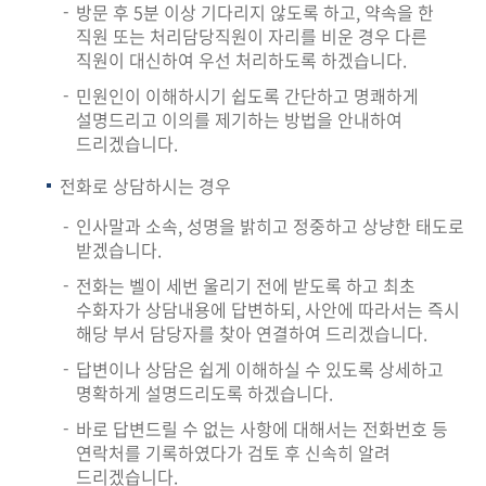
회
방문 후 5분 이상 기다리지 않도록 하고, 약속을 한
직원 또는 처리담당직원이 자리를 비운 경우 다른
직원이 대신하여 우선 처리하도록 하겠습니다.
민원인이 이해하시기 쉽도록 간단하고 명쾌하게
설명드리고 이의를 제기하는 방법을 안내하여
드리겠습니다.
전화로 상담하시는 경우
인사말과 소속, 성명을 밝히고 정중하고 상냥한 태도로
받겠습니다.
전화는 벨이 세번 울리기 전에 받도록 하고 최초
수화자가 상담내용에 답변하되, 사안에 따라서는 즉시
해당 부서 담당자를 찾아 연결하여 드리겠습니다.
답변이나 상담은 쉽게 이해하실 수 있도록 상세하고
명확하게 설명드리도록 하겠습니다.
바로 답변드릴 수 없는 사항에 대해서는 전화번호 등
연락처를 기록하였다가 검토 후 신속히 알려
드리겠습니다.