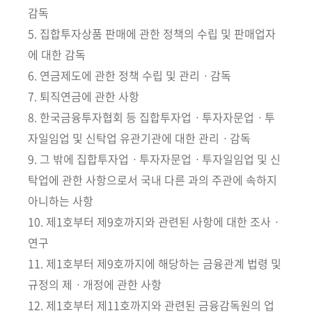
회
감독
5. 집합투자상품 판매에 관한 정책의 수립 및 판매업자
에 대한 감독
6. 연금제도에 관한 정책 수립 및 관리ㆍ감독
7. 퇴직연금에 관한 사항
8. 한국금융투자협회 등 집합투자업ㆍ투자자문업ㆍ투
자일임업 및 신탁업 유관기관에 대한 관리ㆍ감독
9. 그 밖에 집합투자업ㆍ투자자문업ㆍ투자일임업 및 신
탁업에 관한 사항으로서 국내 다른 과의 주관에 속하지
아니하는 사항
10. 제1호부터 제9호까지와 관련된 사항에 대한 조사ㆍ
연구
11. 제1호부터 제9호까지에 해당하는 금융관계 법령 및
규정의 제ㆍ개정에 관한 사항
12. 제1호부터 제11호까지와 관련된 금융감독원의 업