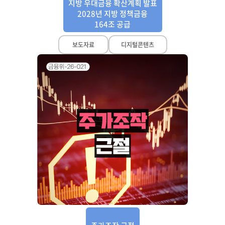
지방 우대금융 확산계획 발표
2028년 지방 정책금융
164조 공급
보도자료
디지털콘텐츠