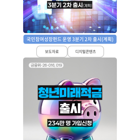
회
국민참여성장펀드 운영 3분기 2차 출시(계획)
보도자료
디지털콘텐츠