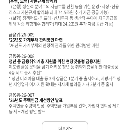
(은행, 보험) 자본규제 합리화
- (은행) 생산적 분야로의 자금흐름 전환 등을 위한 운영·시장·신용
리스크 자본규제 합리화(최대 74.5조원 추가 자금 공급 가능)
- (보험) 정책펀드·인프라·벤처투자 등 생산적 분야에 자금공급을
위해 각종 위험계수 합리화(최대 24.2조원 추가 자금 공급 가능)
금융위-26-009
'26년도 가계부채 관리방안 마련
‘26년도 가계부채의 안정적 관리를 위한 관리방안 마련
금융위-26-008
청년 등 금융취약계층 지원을 위한 현장맞춤형 금융지원
제도권 금융 문턱을 넘기 어려운 청년 등 취약계층을 위한 대출상품
4종 세트 출시 추진*
* 청년 미래이음 대출 등 3개 상품은 1분기 중 출시하고, 지방거주 청
년 자영업자 이자지원 확대는 지자체 협의를 거쳐 2분기 중 출시
금융위-26-007
'26년도 주택연금 개선방안 발표
주택연금 수령액 인상, 주택연금 가입부담 완화, 가입자 편의성 제고
등 제도개선 방안 발표
더보기