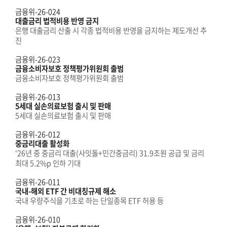
금융위-26-024
대출금리 법적비용 반영 금지
은행 대출금리 산출 시 각종 법적비용 반영을 금지하는 제도개선 추
진
금융위-26-023
금융소비자보호 정책평가위원회 출범
금융소비자보호 정책평가위원회 출범
금융위-26-013
5세대 실손의료보험 출시 및 판매
5세대 실손의료보험 출시 및 판매
금융위-26-012
중금리대출 활성화
‘26년 중 중금리 대출(사잇돌+민간중금리) 31.9조원 공급 및 금리
최대 5.2%p 인하 기대
금융위-26-011
국내-해외 ETF 간 비대칭규제 해소
국내 우량주식을 기초로 하는 단일종목 ETF 허용 등
금융위-26-010