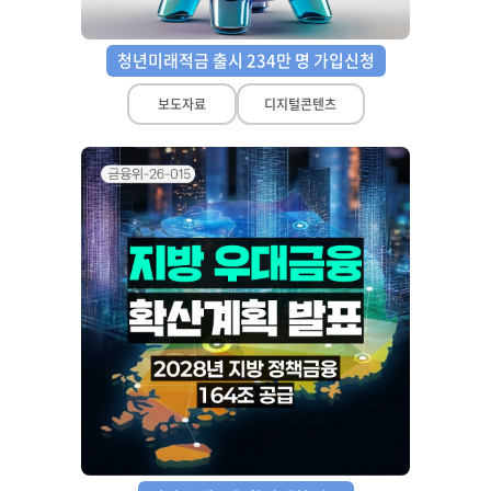
청년미래적금 출시 234만 명 가입신청
보도자료
디지털콘텐츠