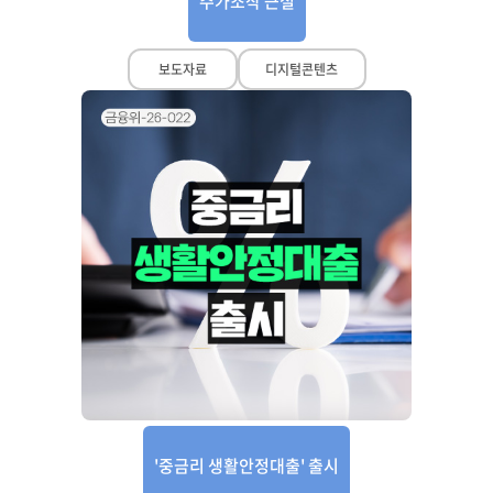
주가조작 근절
보도자료
디지털콘텐츠
'중금리 생활안정대출' 출시