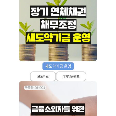
새도약기금 운영
보도자료
디지털콘텐츠