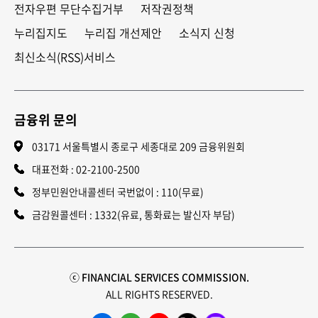
전자우편 무단수집거부
저작권정책
누리집지도
누리집 개선제안
소식지 신청
최신소식(RSS)서비스
금융위 문의
03171 서울특별시 종로구 세종대로 209 금융위원회
대표전화 :
02-2100-2500
정부민원안내콜센터 국번없이 : 110(무료)
금감원콜센터 : 1332(유료, 통화료는 발신자 부담)
ⓒ FINANCIAL SERVICES COMMISSION.
ALL RIGHTS RESERVED.