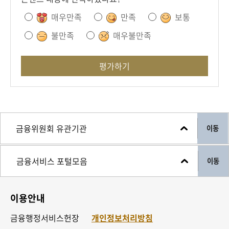
매우만족
만족
보통
불만족
매우불만족
평가하기
이동
이동
이용안내
금융행정서비스헌장
개인정보처리방침