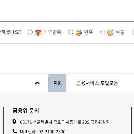
족하셨나요?
매우만족
만족
보통
이동
금융위 문의
03171 서울특별시 종로구 세종대로 209 금융위원회
대표전화 :
02-2100-2500