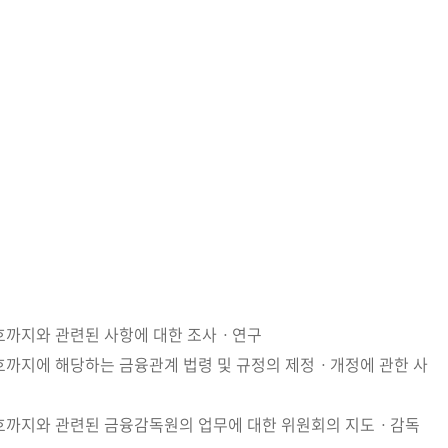
제18호까지와 관련된 사항에 대한 조사ㆍ연구
제18호까지에 해당하는 금융관계 법령 및 규정의 제정ㆍ개정에 관한 사
 제20호까지와 관련된 금융감독원의 업무에 대한 위원회의 지도ㆍ감독