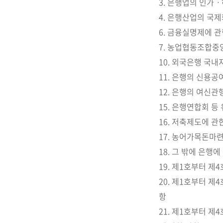
3. 은행업의 인가ㆍ
4. 은행산업의 국
6. 금융실명제에 관
7. 농업협동조합중
10. 외국은행 국내
11. 은행의 신용
12. 은행의 여신관
15. 은행연합회 등
16. 저축제도에 
17. 농어가목돈마
18. 그 밖에 은행
19. 제1호부터 제
20. 제1호부터 제
항
21. 제1호부터 제