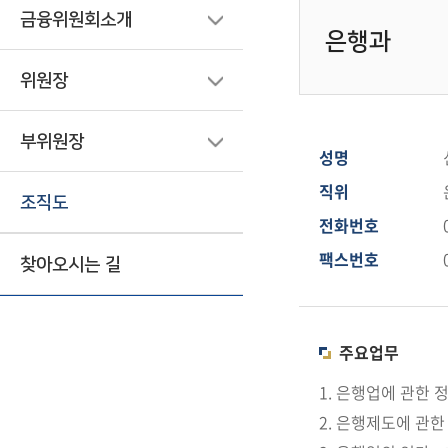
금융위원회소개
은행과
위원장
부위원장
성명
직위
조직도
전화번호
팩스번호
찾아오시는 길
주요업무
1. 은행업에 관한 
2. 은행제도에 관