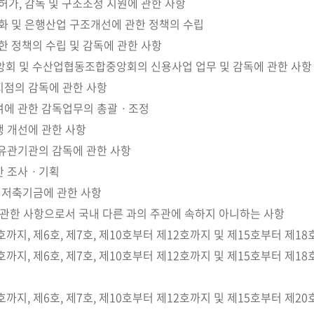
허가, 감독 및 구조조정 지원에 관한 사항
제화 및 은행산업 구조개선에 관한 정책의 수립
한 정책의 수립 및 감독에 관한 사항
앙회 및 수산업협동조합중앙회의 신용사업 업무 및 감독에 관한 사항
지점의 감독에 관한 사항
공여에 관한 감독업무의 총괄ㆍ조정
행 개선에 관한 사항
 유관기관의 감독에 관한 사항
관한 조사ㆍ기획
련저축기금에 관한 사항
에 관한 사항으로서 국내 다른 과의 주관에 속하지 아니하는 사항
4호까지, 제6호, 제7호, 제10호부터 제12호까지 및 제15호부터 
4호까지, 제6호, 제7호, 제10호부터 제12호까지 및 제15호부터 
4호까지, 제6호, 제7호, 제10호부터 제12호까지 및 제15호부터