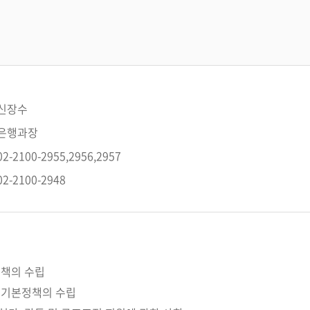
신장수
은행과장
02-2100-2955,2956,2957
02-2100-2948
정책의 수립
한 기본정책의 수립