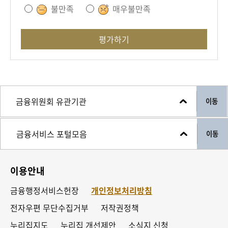
불만족
매우불만족
평가하기
이동
이동
이용안내
금융행정서비스헌장
개인정보처리방침
전자우편 무단수집거부
저작권정책
누리집지도
누리집 개선제안
소식지 신청