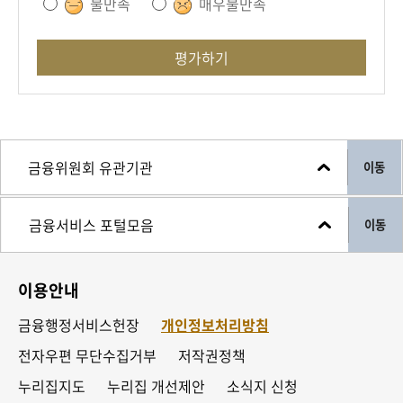
불만족
매우불만족
평가하기
이동
이동
이용안내
금융행정서비스헌장
개인정보처리방침
전자우편 무단수집거부
저작권정책
누리집지도
누리집 개선제안
소식지 신청