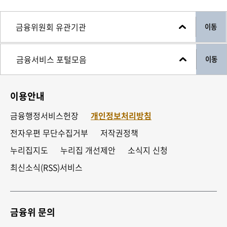
이동
이동
이용안내
금융행정서비스헌장
개인정보처리방침
전자우편 무단수집거부
저작권정책
누리집지도
누리집 개선제안
소식지 신청
최신소식(RSS)서비스
금융위 문의