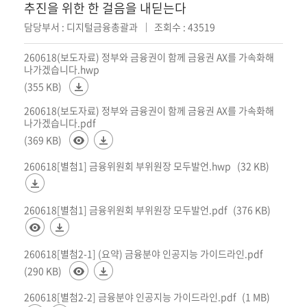
추진을 위한 한 걸음을 내딛는다
담당부서 : 디지털금융총괄과
조회수 : 43519
260618(보도자료) 정부와 금융권이 함께 금융권 AX를 가속화해
나가겠습니다.hwp
(355 KB)
260618(보도자료) 정부와 금융권이 함께 금융권 AX를 가속화해
나가겠습니다.pdf
(369 KB)
260618[별첨1] 금융위원회 부위원장 모두발언.hwp
(32 KB)
260618[별첨1] 금융위원회 부위원장 모두발언.pdf
(376 KB)
260618[별첨2-1] (요약) 금융분야 인공지능 가이드라인.pdf
(290 KB)
260618[별첨2-2] 금융분야 인공지능 가이드라인.pdf
(1 MB)