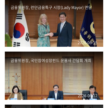
금융위원장, 런던금융특구 시장(Lady Mayor) 면담
2026-06-15
금융위원장, 국민참여성장펀드 운용사 간담회 개최
2026-06-12