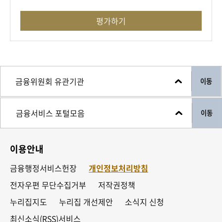
평가하기
이동
이동
이용안내
금융행정서비스헌장
개인정보처리방침
전자우편 무단수집거부
저작권정책
누리집지도
누리집 개선제안
소식지 신청
최신소식(RSS)서비스