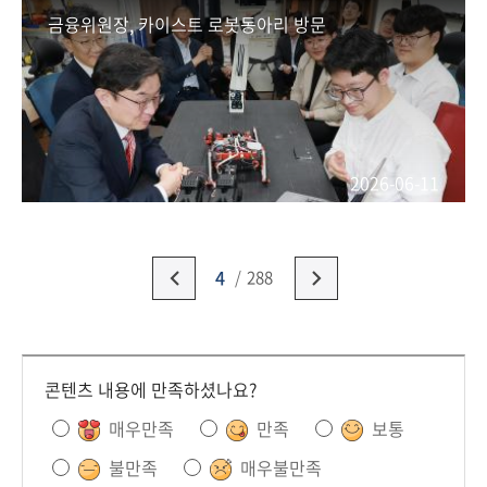
금융위원장, 카이스트 로봇동아리 방문
2026-06-11
4
288
콘텐츠 내용에 만족하셨나요?
매우만족
만족
보통
불만족
매우불만족